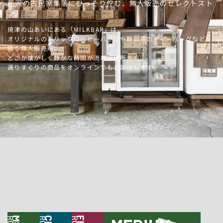
花沢の古民家集落にひっそり佇む、無人販売のセレクトスト
ア。
焼津の山あいにある「MILKBAR」は、
オリジナルのドリップコーヒーバッグや静岡茶のティーバッグなどを
扱う無人販売所。
どこか懐かしく静かな時間が流れる場所から、
選りすぐりの商品をオンラインでもお届けします。